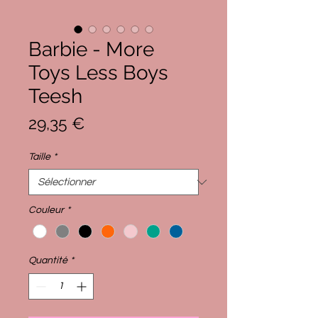
Barbie - More
Toys Less Boys
Teesh
Prix
29,35 €
Taille
*
Couleur
*
Quantité
*