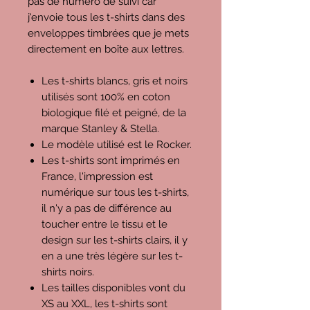
pas de numéro de suivi car
j'envoie tous les t-shirts dans des
enveloppes timbrées que je mets
directement en boîte aux lettres.
Les t-shirts blancs, gris et noirs
utilisés sont 100% en coton
biologique filé et peigné, de la
marque Stanley & Stella.
Le modèle utilisé est le Rocker.
Les t-shirts sont imprimés en
France, l'impression est
numérique sur tous les t-shirts,
il n'y a pas de différence au
toucher entre le tissu et le
design sur les t-shirts clairs, il y
en a une très légère sur les t-
shirts noirs.
Les tailles disponibles vont du
XS au XXL, les t-shirts sont