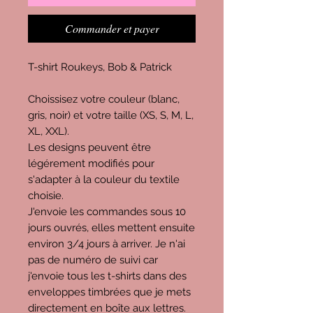
Commander et payer
T-shirt Roukeys, Bob & Patrick
Choissisez votre couleur (blanc,
gris, noir) et votre taille (XS, S, M, L,
XL, XXL).
Les designs peuvent être
légérement modifiés pour
s'adapter à la couleur du textile
choisie.
J'envoie les commandes sous 10
jours ouvrés, elles mettent ensuite
environ 3/4 jours à arriver. Je n'ai
pas de numéro de suivi car
j'envoie tous les t-shirts dans des
enveloppes timbrées que je mets
directement en boîte aux lettres.