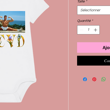
Taille
*
Sélectionner
Quantité
*
Ajo
Com