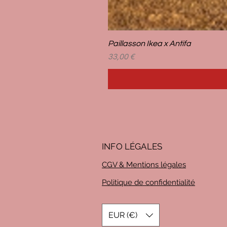
Paillasson Ikea x Antifa
Prix
33,00 €
INFO LÉG
ALES
CGV & Mentions légales
Politique de confidentialité
EUR (€)