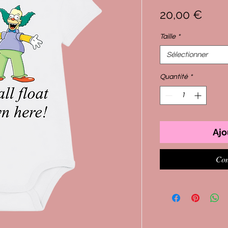
Prix
20,00 €
Taille
*
Sélectionner
Quantité
*
Ajo
Com