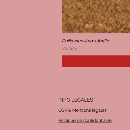
Paillasson Ikea x Antifa
Prix
33,00 €
INFO LÉG
ALES
CGV & Mentions légales
Politique de confidentialité