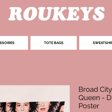
SSOIRES
TOTE BAGS
SWEATSHI
Broad City
Queen - Di
Poster