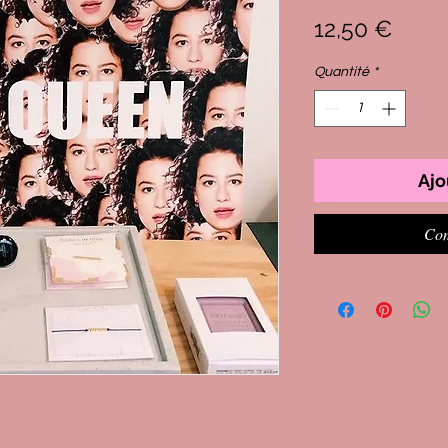
Prix
12,50 €
Quantité
*
Ajo
Com