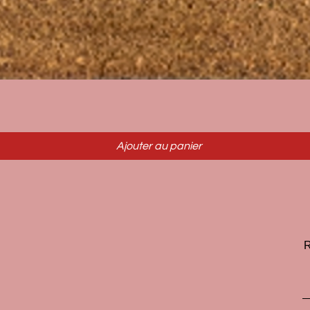
Aperçu rapide
Ajouter au panier
R