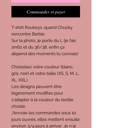
Commander et payer
T-shirt Roukeys, quand Chucky
rencontre Barbie
Sur la photo, je porte du L (je fais
1m62 et du 36/38, enfin ça
dépend des moments tu connais)
Choissisez votre couleur (blanc,
gris, noir) et votre taille (XS, S, M, L,
XL, XXL).
Les designs peuvent être
légérement modifiés pour
s'adapter à la couleur du textile
choisie.
J'envoie les commandes sous 10
jours ouvrés, elles mettent ensuite
environ 3/4 jours à arriver. Je n'ai