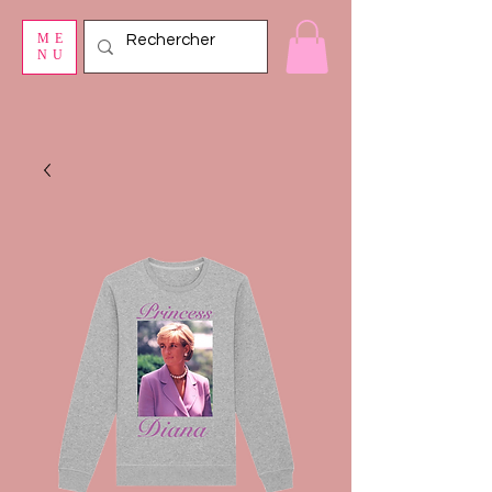
ME
NU