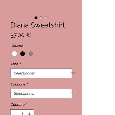
Diana Sweatshirt
Prix
57,00 €
Couleur
*
Taille
*
Capuche
*
Quantité
*