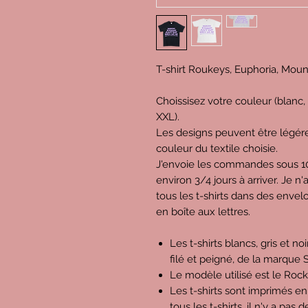
T-shirt Roukeys, Euphoria, Moun
Choissisez votre couleur (blanc, gr
XXL).
Les designs peuvent être légére
couleur du textile choisie.
J'envoie les commandes sous 10 
environ 3/4 jours à arriver. Je n
tous les t-shirts dans des enve
en boîte aux lettres.
Les t-shirts blancs, gris et n
filé et peigné, de la marque S
Le modèle utilisé est le Rock
Les t-shirts sont imprimés en
tous les t-shirts, il n'y a pas