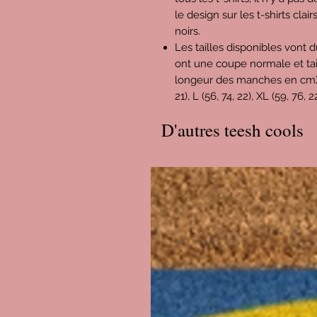
le design sur les t-shirts clair
noirs.
Les tailles disponibles vont d
ont une coupe normale et tai
longeur des manches en cm) : X
21), L (56, 74, 22), XL (59, 76, 
D'autres teesh cools