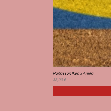
Paillasson Ikea x Antifa
Prix
33,00 €