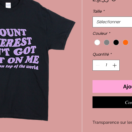
Taille
*
Sélectionner
Couleur
*
Quantité
*
Ajo
Com
Transparence sur les