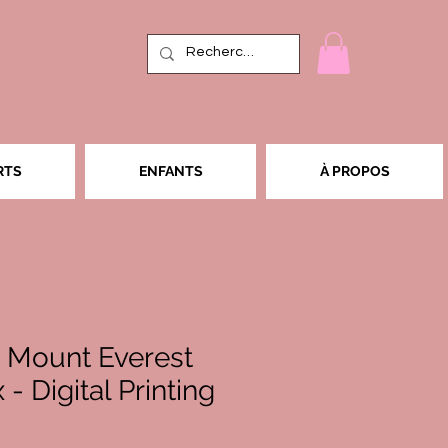
RTS
ENFANTS
À PROPOS
- Mount Everest
- Digital Printing