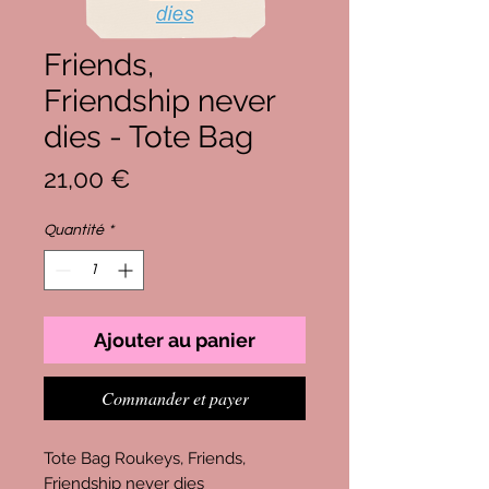
Friends,
Friendship never
dies - Tote Bag
Prix
21,00 €
Quantité
*
Ajouter au panier
Commander et payer
Tote Bag Roukeys, Friends,
Friendship never dies