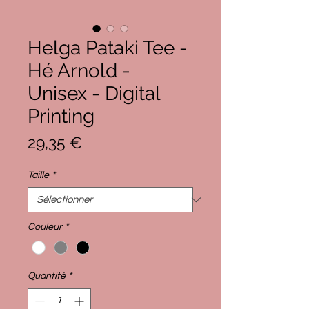
Helga Pataki Tee -
Hé Arnold -
Unisex - Digital
Printing
Prix
29,35 €
Taille
*
Couleur
*
Quantité
*