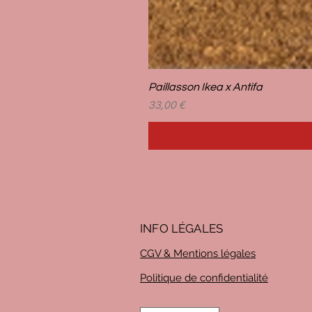
Paillasson Ikea x Antifa
Prix
33,00 €
INFO LÉG
ALES
CGV & Mentions légales
Politique de confidentialité