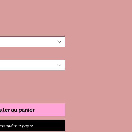
uter au panier
mander et payer