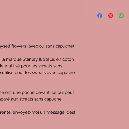
myself flowers (avec ou sans capuche)
e la marque Stanley & Stella, en coton
èle utilisé pour les sweats sans
e utilisé pour les sweats avec capuche
che ont une poche devant, ce qui peut
omparé aux sweats sans capuche.
érente, envoyez-moi un message, c'est