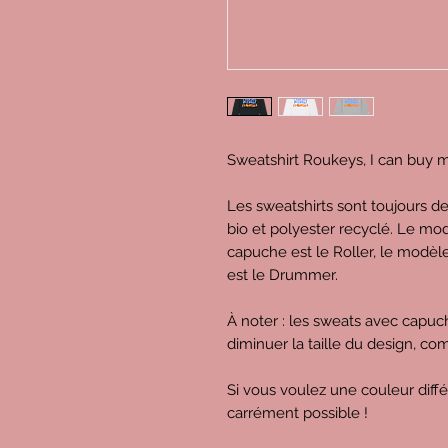
Sweatshirt Roukeys, I can buy 
Les sweatshirts sont toujours d
bio et polyester recyclé. Le mod
capuche est le Roller, le modèl
est le Drummer.
À noter : les sweats avec capu
diminuer la taille du design, c
Si vous voulez une couleur diff
carrément possible !