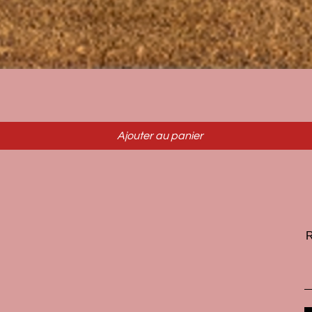
Aperçu rapide
Ajouter au panier
R