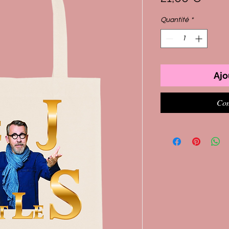
Quantité
*
Ajo
Com