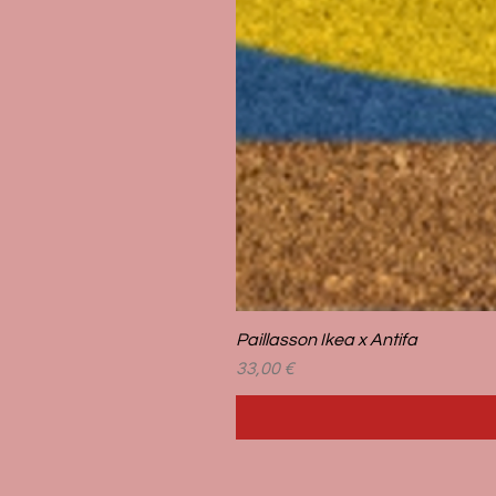
Paillasson Ikea x Antifa
Prix
33,00 €