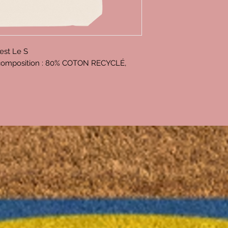
est Le S
, composition : 80% COTON RECYCLÉ,