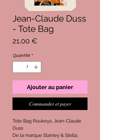
Jean-Claude Duss
- Tote Bag
Prix
21,00 €
Quantité
*
Ajouter au panier
Commander et payer
Tote Bag Roukeys, Jean-Claude
Duss
De la marque Stanley & Stella,