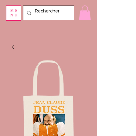
ME
NU