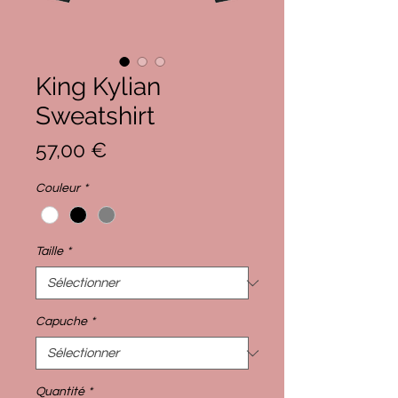
King Kylian
Sweatshirt
Prix
57,00 €
Couleur
*
Taille
*
Capuche
*
Quantité
*