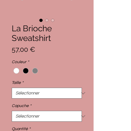
La Brioche
Sweatshirt
Prix
57,00 €
Couleur
*
Taille
*
Capuche
*
Quantité
*