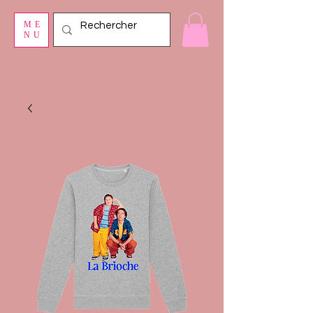
ME
NU