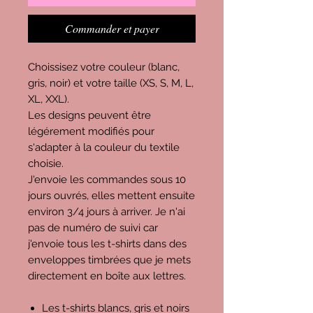
Commander et payer
Choissisez votre couleur (blanc,
gris, noir) et votre taille (XS, S, M, L,
XL, XXL).
Les designs peuvent être
légérement modifiés pour
s'adapter à la couleur du textile
choisie.
J'envoie les commandes sous 10
jours ouvrés, elles mettent ensuite
environ 3/4 jours à arriver. Je n'ai
pas de numéro de suivi car
j'envoie tous les t-shirts dans des
enveloppes timbrées que je mets
directement en boîte aux lettres.
Les t-shirts blancs, gris et noirs