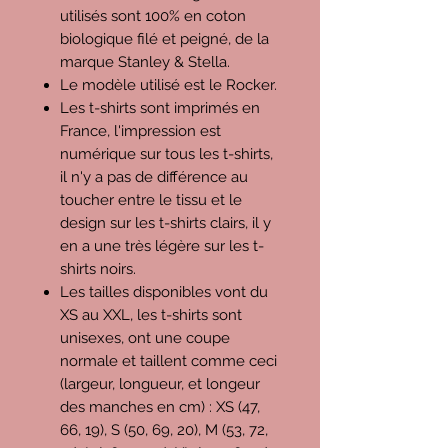
utilisés sont 100% en coton
biologique filé et peigné, de la
marque Stanley & Stella.
Le modèle utilisé est le Rocker.
Les t-shirts sont imprimés en
France, l'impression est
numérique sur tous les t-shirts,
il n'y a pas de différence au
toucher entre le tissu et le
design sur les t-shirts clairs, il y
en a une très légère sur les t-
shirts noirs.
Les tailles disponibles vont du
XS au XXL, les t-shirts sont
unisexes, ont une coupe
normale et taillent comme ceci
(largeur, longueur, et longeur
des manches en cm) : XS (47,
66, 19), S (50, 69, 20), M (53, 72,