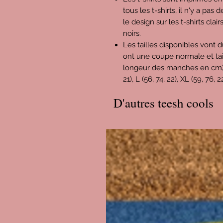
tous les t-shirts, il n'y a pas
le design sur les t-shirts clair
noirs.
Les tailles disponibles vont d
ont une coupe normale et tai
longeur des manches en cm) : X
21), L (56, 74, 22), XL (59, 76, 
D'autres teesh cools