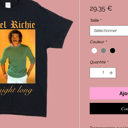
Prix
29,35 €
Taille
*
Sélectionner
Couleur
*
Quantité
*
Ajo
Com