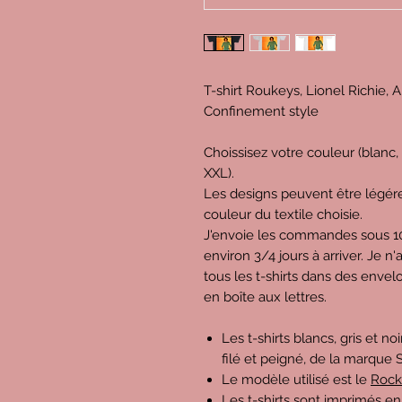
T-shirt Roukeys, Lionel Richie, 
Confinement style
Choissisez votre couleur (blanc, gr
XXL).
Les designs peuvent être légére
couleur du textile choisie.
J'envoie les commandes sous 10 
environ 3/4 jours à arriver. Je n
tous les t-shirts dans des enve
en boîte aux lettres.
Les t-shirts blancs, gris et n
filé et peigné, de la marque S
Le modèle utilisé est le
Rock
Les t-shirts sont imprimés en