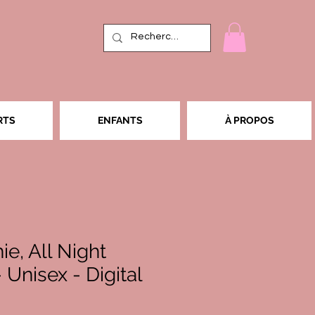
RTS
ENFANTS
À PROPOS
ie, All Night
 Unisex - Digital