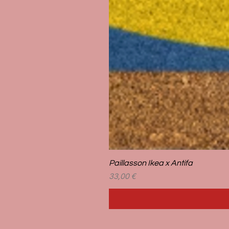
Paillasson Ikea x Antifa
Prix
33,00 €