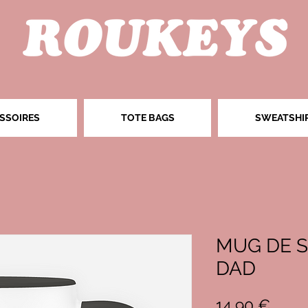
SSOIRES
TOTE BAGS
SWEATSHI
MUG DE S
DAD
Prix
14,90 €