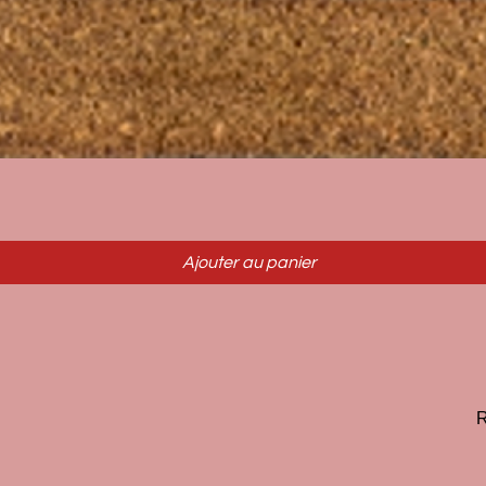
Aperçu rapide
Ajouter au panier
R