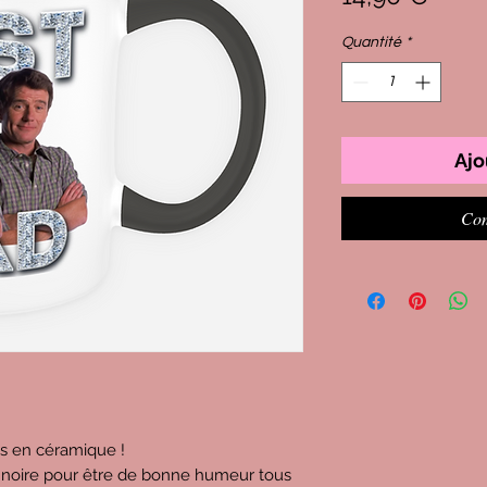
Quantité
*
Ajo
Com
s en céramique !
se noire pour être de bonne humeur tous