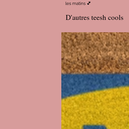
les matins 💕
D'autres teesh cools