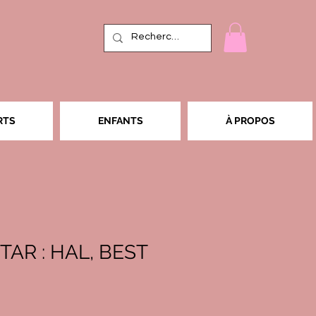
RTS
ENFANTS
À PROPOS
TAR : HAL, BEST