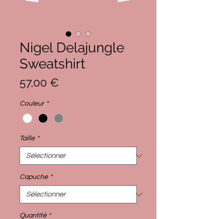
Nigel Delajungle
Sweatshirt
Prix
57,00 €
Couleur
*
Taille
*
Capuche
*
Quantité
*