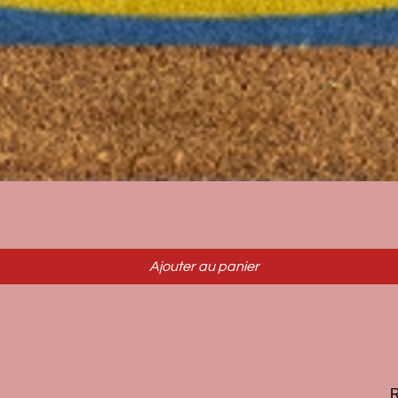
Aperçu rapide
Ajouter au panier
R