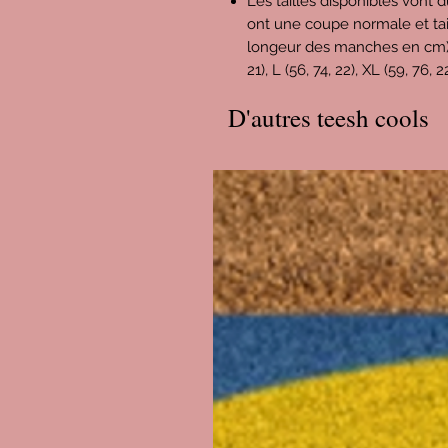
Les tailles disponibles vont d
ont une coupe normale et tai
longeur des manches en cm) : X
21), L (56, 74, 22), XL (59, 76, 
D'autres teesh cools