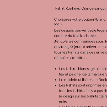
T-shirt Roukeys, Orange sangui
Choissisez votre couleur (blanc, gr
XXL).
Les designs peuvent être légére
couleur du textile choisie.
J'envoie les commandes sous 10 
environ 3/4 jours à arriver. Je n
tous les t-shirts dans des enve
en boîte aux lettres.
Les t-shirts blancs, gris et n
filé et peigné, de la marque S
Le modèle utilisé est le Rock
Les t-shirts sont imprimés en
tous les t-shirts, il n'y a pas
le design sur les t-shirts clair
noirs.