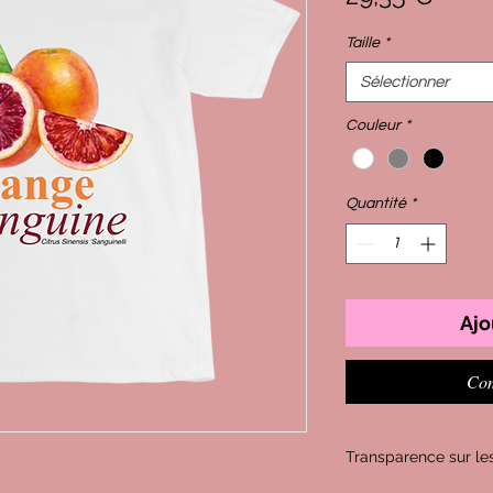
Taille
*
Sélectionner
Couleur
*
Quantité
*
Ajo
Com
Transparence sur les