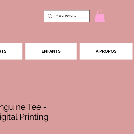
RTS
ENFANTS
À PROPOS
nguine Tee -
gital Printing