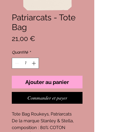
Patriarcats - Tote
Bag
Prix
21,00 €
Quantité
*
Ajouter au panier
Commander et payer
Tote Bag Roukeys, Patriarcats
De la marque Stanley & Stella,
composition : 80% COTON