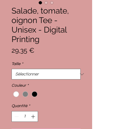
Salade, tomate,
oignon Tee -
Unisex - Digital
Printing
Prix
29,35 €
Taille
*
Couleur
*
Quantité
*