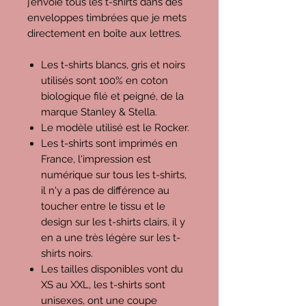
j'envoie tous les t-shirts dans des
enveloppes timbrées que je mets
directement en boîte aux lettres.
Les t-shirts blancs, gris et noirs
utilisés sont 100% en coton
biologique filé et peigné, de la
marque Stanley & Stella.
Le modèle utilisé est le Rocker.
Les t-shirts sont imprimés en
France, l'impression est
numérique sur tous les t-shirts,
il n'y a pas de différence au
toucher entre le tissu et le
design sur les t-shirts clairs, il y
en a une très légère sur les t-
shirts noirs.
Les tailles disponibles vont du
XS au XXL, les t-shirts sont
unisexes, ont une coupe