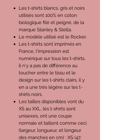
Les t-shirts blancs, gris et noirs
utilisés sont 100% en coton
biologique filé et peigné, de la
marque Stanley & Stella.
Le modèle utilisé est le Rocker.
Les t-shirts sont imprimés en
France, l'impression est
numérique sur tous les t-shirts,
il n'y a pas de différence au
toucher entre le tissu et le
design sur les t-shirts clairs, il y
en a une très légère sur les t-
shirts noirs.
Les tailles disponibles vont du
XS au XXL, les t-shirts sont
unisexes, ont une coupe
normale et taillent comme ceci
(largeur, longueur, et longeur
des manches en cm) : XS (47,