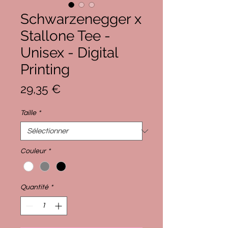
Schwarzenegger x
Stallone Tee -
Unisex - Digital
Printing
Prix
29,35 €
Taille
*
Couleur
*
Quantité
*