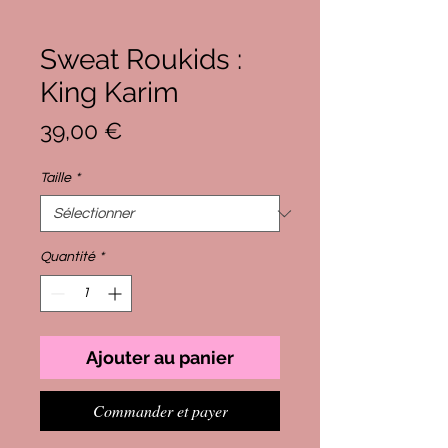
Sweat Roukids :
King Karim
Prix
39,00 €
Taille
*
Quantité
*
Ajouter au panier
Commander et payer