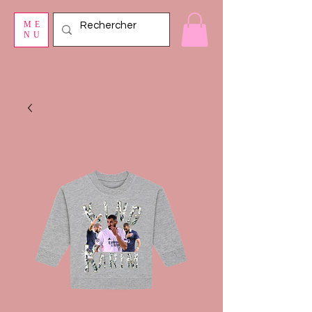
ME
NU