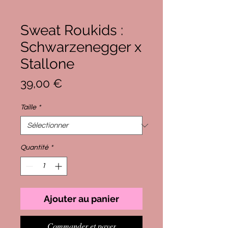
Sweat Roukids :
Schwarzenegger x
Stallone
Prix
39,00 €
Taille
*
Quantité
*
Ajouter au panier
Commander et payer