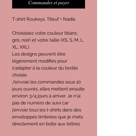
Commander et payer
T-shirt Roukeys, Titeuf + Nadia
Choissisez votre couleur (blanc,
gris, noir) et votre taille (XS, S, M, L,
XL, XXL).
Les designs peuvent être
légérement modifiés pour
s'adapter à la couleur du textile
choisie.
J'envoie les commandes sous 10
jours ouvrés, elles mettent ensuite
environ 3/4 jours à arriver. Je n'ai
pas de numéro de suivi car
j'envoie tous les t-shirts dans des
enveloppes timbrées que je mets
directement en boîte aux lettres.