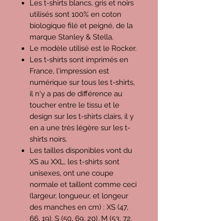
Les t-shirts blancs, gris et noirs
utilisés sont 100% en coton
biologique filé et peigné, de la
marque Stanley & Stella.
Le modèle utilisé est le Rocker.
Les t-shirts sont imprimés en
France, l'impression est
numérique sur tous les t-shirts,
il n'y a pas de différence au
toucher entre le tissu et le
design sur les t-shirts clairs, il y
en a une très légère sur les t-
shirts noirs.
Les tailles disponibles vont du
XS au XXL, les t-shirts sont
unisexes, ont une coupe
normale et taillent comme ceci
(largeur, longueur, et longeur
des manches en cm) : XS (47,
66, 19), S (50, 69, 20), M (53, 72,