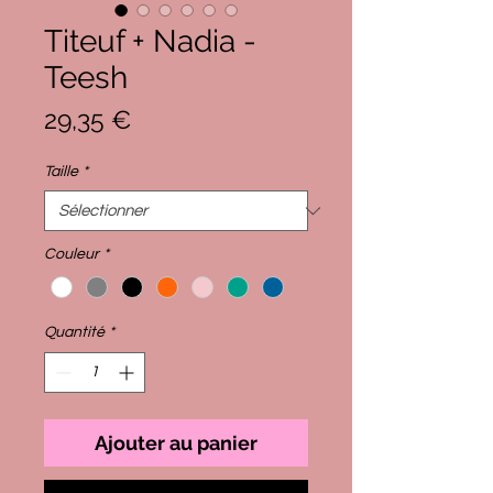
Titeuf + Nadia -
Teesh
Prix
29,35 €
Taille
*
Couleur
*
Quantité
*
Ajouter au panier