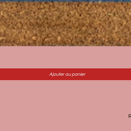
Aperçu rapide
Ajouter au panier
R