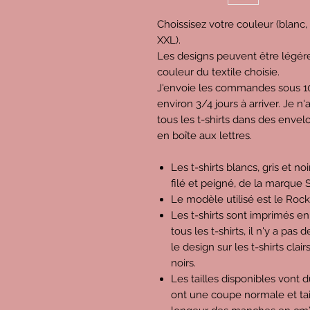
Choissisez votre couleur (blanc, gr
XXL).
Les designs peuvent être légére
couleur du textile choisie.
J'envoie les commandes sous 10 
environ 3/4 jours à arriver. Je n
tous les t-shirts dans des enve
en boîte aux lettres.
Les t-shirts blancs, gris et n
filé et peigné, de la marque S
Le modèle utilisé est le Rock
Les t-shirts sont imprimés en
tous les t-shirts, il n'y a pas
le design sur les t-shirts clair
noirs.
Les tailles disponibles vont d
ont une coupe normale et tai