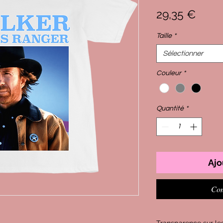
Prix
29,35 €
Taille
*
Sélectionner
Couleur
*
Quantité
*
Ajo
Com