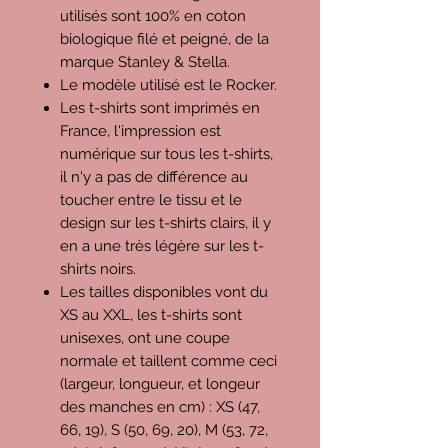
utilisés sont 100% en coton
biologique filé et peigné, de la
marque Stanley & Stella.
Le modèle utilisé est le Rocker.
Les t-shirts sont imprimés en
France, l'impression est
numérique sur tous les t-shirts,
il n'y a pas de différence au
toucher entre le tissu et le
design sur les t-shirts clairs, il y
en a une très légère sur les t-
shirts noirs.
Les tailles disponibles vont du
XS au XXL, les t-shirts sont
unisexes, ont une coupe
normale et taillent comme ceci
(largeur, longueur, et longeur
des manches en cm) : XS (47,
66, 19), S (50, 69, 20), M (53, 72,