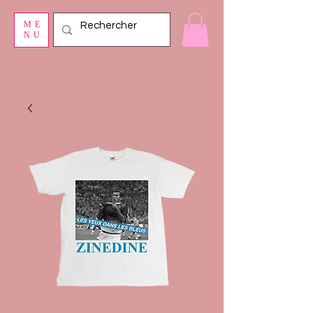
ME
NU