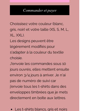
Commander et payer
Choissisez votre couleur (blanc,
gris, noir) et votre taille (XS, S, M, L,
XL, XXL).
Les designs peuvent être
légérement modifiés pour
s'adapter à la couleur du textile
choisie.
J'envoie les commandes sous 10
jours ouvrés, elles mettent ensuite
environ 3/4 jours à arriver. Je n'ai
pas de numéro de suivi car
j'envoie tous les t-shirts dans des
enveloppes timbrées que je mets
directement en boîte aux lettres.
Les t-shirts blancs, gris et noirs